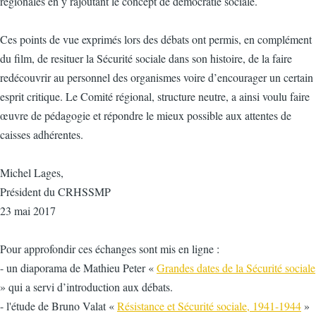
régionales en y rajoutant le concept de démocratie sociale.
Ces points de vue exprimés lors des débats ont permis, en complément
du film, de resituer la Sécurité sociale dans son histoire, de la faire
redécouvrir au personnel des organismes voire d’encourager un certain
esprit critique. Le Comité régional, structure neutre, a ainsi voulu faire
œuvre de pédagogie et répondre le mieux possible aux attentes de
caisses adhérentes.
Michel Lages,
Président du CRHSSMP
23 mai 2017
Pour approfondir ces échanges sont mis en ligne :
- un diaporama de Mathieu Peter «
Grandes dates de la Sécurité sociale
» qui a servi d’introduction aux débats.
- l'étude de Bruno Valat «
Résistance et Sécurité sociale, 1941-1944
»