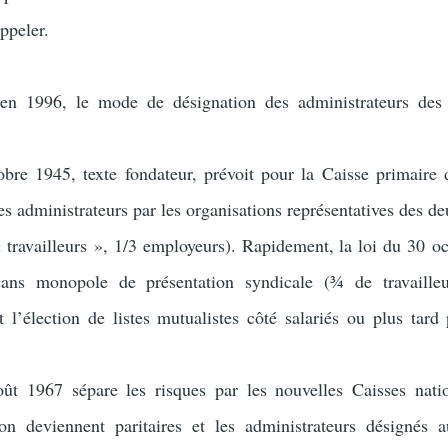
ppeler.
’en 1996, le mode de désignation des administrateurs des
bre 1945, texte fondateur, prévoit pour la Caisse primaire 
es administrateurs par les organisations représentatives des d
« travailleurs », 1/3 employeurs). Rapidement, la loi du 30 o
 sans monopole de présentation syndicale (¾ de travaille
 l’élection de listes mutualistes côté salariés ou plus tard 
t 1967 sépare les risques par les nouvelles Caisses nati
tion deviennent paritaires et les administrateurs désignés 