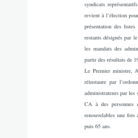
syndicats représentati
revient à l’élection po
présentation des listes
restants désignés par l
les mandats des admini
partir des résultats de 1
Le Premier ministre, A
réinstaure par l’ordon
administrateurs par les 
CA à des personnes qu
renouvelables une fois 
puis 65 ans.