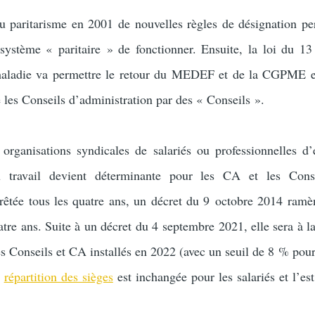
du paritarisme en 2001 de nouvelles règles de désignation pe
système « paritaire » de fonctionner. Ensuite, la loi du 1
 maladie va permettre le retour du MEDEF et de la CGPME 
 les Conseils d’administration par des « Conseils ».
 organisations syndicales de salariés ou professionnelles d
 travail devient déterminante pour les CA et les Conse
arrêtée tous les quatre ans, un décret du 9 octobre 2014 ramè
tre ans. Suite à un décret du 4 septembre 2021, elle sera à la
es Conseils et CA installés en 2022 (avec un seuil de 8 % pour
e
répartition des sièges
est inchangée pour les salariés et l’es