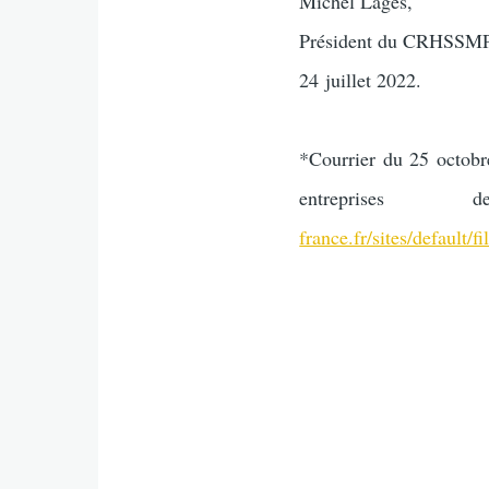
Michel Lages,
Président du CRHSSM
24 juillet 2022.
*Courrier du 25 octobr
entrepri
france.fr/sites/default/