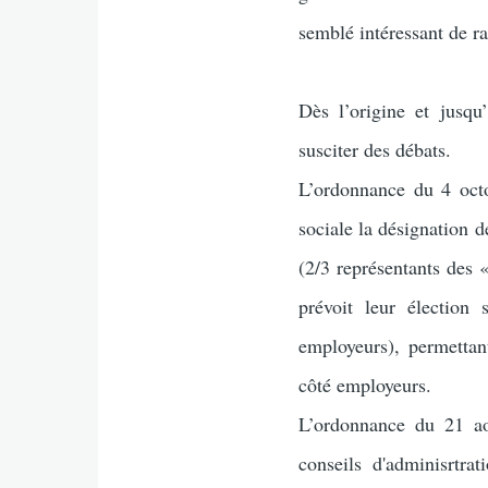
semblé intéressant de ra
Dès l’origine et jusqu
susciter des débats.
L’ordonnance du 4 octo
sociale la désignation d
(2/3 représentants des 
prévoit leur élection
employeurs), permettant
côté employeurs.
L’ordonnance du 21 aoû
conseils d'adminisrtra