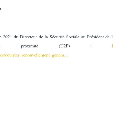
P
e 2021 du Directeur de la Sécurité Sociale au Président de 
ses de proximité (U2P) :
files/courrier_renouvellement_genera...