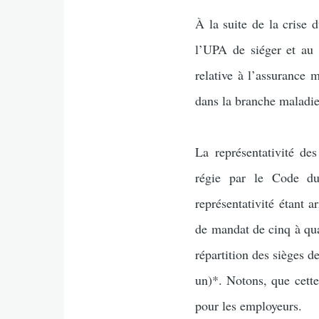
À la suite de la crise 
l’UPA de siéger et au 
relative à l’assurance
dans la branche maladie
La représentativité des
régie par le Code du
représentativité étant 
de mandat de cinq à qua
répartition des sièges d
un)*. Notons, que cett
pour les employeurs.