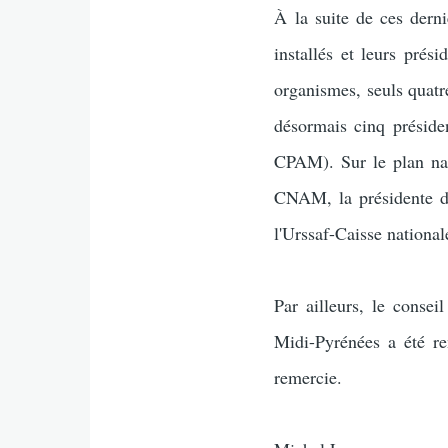
À la suite de ces derni
installés et leurs prés
organismes, seuls quat
désormais cinq préside
CPAM). Sur le plan nat
CNAM, la présidente d
l'Urssaf-Caisse nationa
Par ailleurs, le consei
Midi-Pyrénées a été re
remercie.