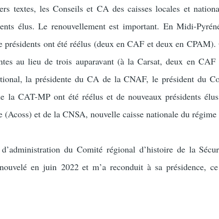
ers textes, les Conseils et CA des caisses locales et nationa
idents élus. Le renouvellement est important. En Midi-Pyrén
re présidents ont été réélus (deux en CAF et deux en CPAM)
ntes au lieu de trois auparavant (à la Carsat, deux en CAF
ional, la présidente du CA de la CNAF, le président du Co
e la CAT-MP ont été réélus et de nouveaux présidents élu
le (Acoss) et de la CNSA, nouvelle caisse nationale du régime 
l d’administration du Comité régional d’histoire de la Sécur
nouvelé en juin 2022 et m’a reconduit à sa présidence, ce