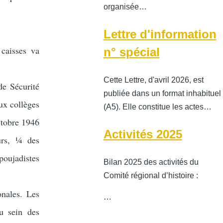
organisée…
Lettre d'information
 caisses va
n° spécial
Cette Lettre, d'avril 2026, est
de Sécurité
publiée dans un format inhabituel
eux collèges
(A5). Elle constitue les actes…
ctobre 1946
Activités 2025
urs, ¼ des
poujadistes
Bilan 2025 des activités du
Comité régional d’histoire :
onales. Les
…
au sein des