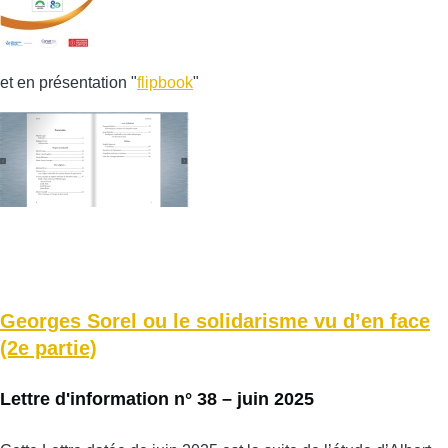
et en présentation "
flipbook
"
Georges Sorel ou le solidarisme vu d’en face
(2e partie)
Lettre d'information n° 38 – juin 2025