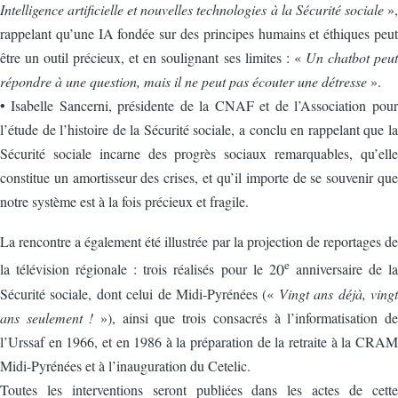
Intelligence artificielle et nouvelles technologies à la Sécurité sociale
»,
rappelant qu’une IA fondée sur des principes humains et éthiques peut
être un outil précieux, et en soulignant ses limites : «
Un chatbot peut
répondre à une question, mais il ne peut pas écouter une détresse
».
• Isabelle Sancerni, présidente de la CNAF et de l’Association pour
l’étude de l’histoire de la Sécurité sociale, a conclu en rappelant que la
Sécurité sociale incarne des progrès sociaux remarquables, qu’elle
constitue un amortisseur des crises, et qu’il importe de se souvenir que
notre système est à la fois précieux et fragile.
La rencontre a également été illustrée par la projection de reportages de
e
0
la télévision régionale : trois réalisés pour le 2
anniversaire de la
Sécurité sociale, dont celui de Midi-Pyrénées («
Vingt ans déjà, vingt
ans seulement !
»), ainsi que trois consacrés à l’informatisation de
l’Urssaf en 1966, et en 1986 à la préparation de la retraite à la CRAM
Midi-Pyrénées et à l’inauguration du Cetelic.
Toutes les interventions seront publiées dans les actes de cette