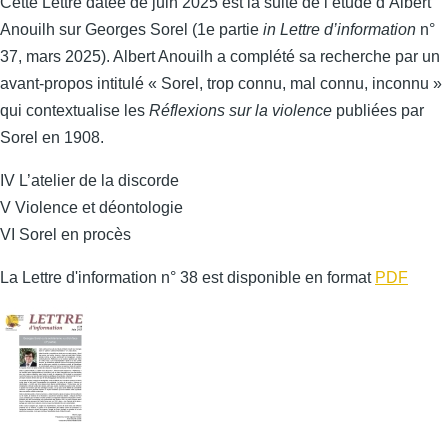
Cette Lettre datée de juin 2025 est la suite de l’étude d’Albert
Anouilh sur Georges Sorel (1e partie
in Lettre d’information
n°
37, mars 2025). Albert Anouilh a complété sa recherche par un
avant-propos intitulé « Sorel, trop connu, mal connu, inconnu »
qui contextualise les
Réflexions sur la violence
publiées par
Sorel en 1908.
IV L’atelier de la discorde
V Violence et déontologie
VI Sorel en procès
La Lettre d'information n° 38 est disponible en format
PDF