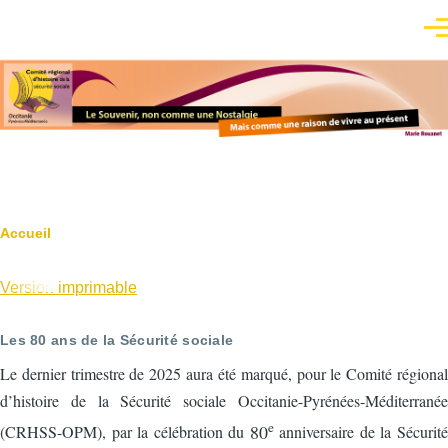
Aller au contenu principal
Men
Fil
Accueil
d'Ariane
Version imprimable
Les 80 ans de la Sécurité sociale
Le dernier trimestre de 2025 aura été marqué, pour le Comité régional
d’histoire de la Sécurité sociale Occitanie-Pyrénées-Méditerranée
e
80
(CRHSS-OPM), par la célébration du
anniversaire de la Sécurité