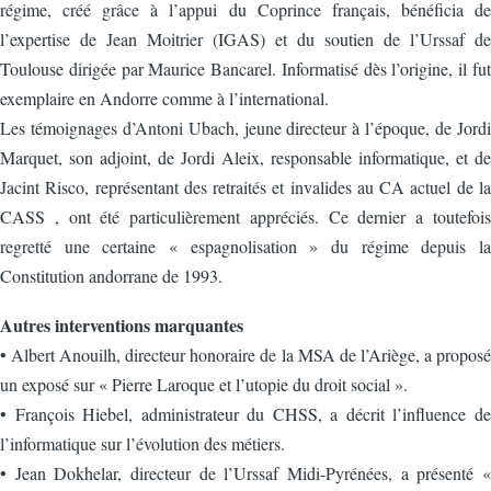
régime, créé grâce à l’appui du Coprince français, bénéficia de
l’expertise de Jean Moitrier (IGAS) et du soutien de l’Urssaf de
Toulouse dirigée par Maurice Bancarel. Informatisé dès l’origine, il fut
exemplaire en Andorre comme à l’international.
Les témoignages d’Antoni Ubach, jeune directeur à l’époque, de Jordi
Marquet, son adjoint, de Jordi Aleix, responsable informatique, et de
Jacint Risco, représentant des retraités et invalides au CA actuel de la
CASS , ont été particulièrement appréciés. Ce dernier a toutefois
regretté une certaine « espagnolisation » du régime depuis la
Constitution andorrane de 1993.
Autres interventions marquantes
• Albert Anouilh, directeur honoraire de la MSA de l’Ariège, a proposé
un exposé sur « Pierre Laroque et l’utopie du droit social ».
• François Hiebel, administrateur du CHSS, a décrit l’influence de
l’informatique sur l’évolution des métiers.
• Jean Dokhelar, directeur de l’Urssaf Midi-Pyrénées, a présenté «