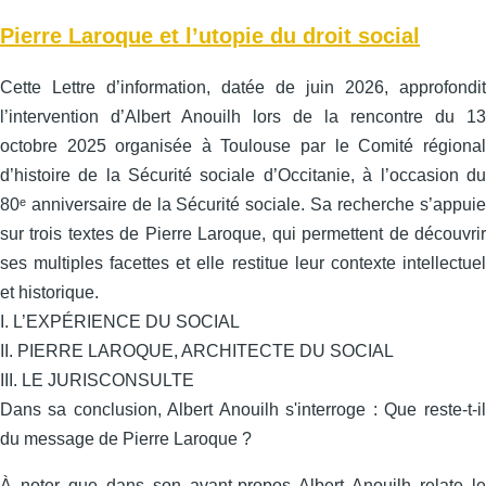
Pierre Laroque et l’utopie du droit social
Cette Lettre d’information, datée de juin 2026, approfondit
l’intervention d’Albert Anouilh lors de la rencontre du 13
octobre 2025 organisée à Toulouse par le Comité régional
d’histoire de la Sécurité sociale d’Occitanie, à l’occasion du
80ᵉ anniversaire de la Sécurité sociale. Sa recherche s’appuie
sur trois textes de Pierre Laroque, qui permettent de découvrir
ses multiples facettes et elle restitue leur contexte intellectuel
et historique.
I. L’EXPÉRIENCE DU SOCIAL
II. PIERRE LAROQUE, ARCHITECTE DU SOCIAL
III. LE JURISCONSULTE
Dans sa conclusion, Albert Anouilh s'interroge : Que reste-t-il
du message de Pierre Laroque ?
À noter que dans son avant-propos Albert Anouilh relate le